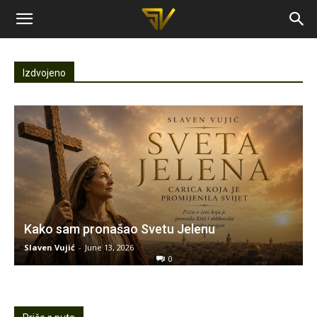
Slaven
Izdvojeno
Vujic
Kako sam pronašao Svetu Jelenu
Slaven Vujić
-
June 13, 2026
0