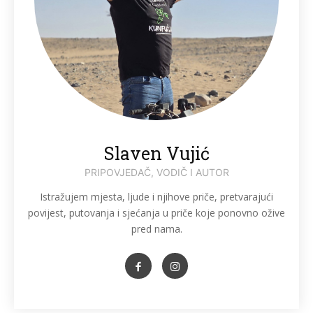
Slaven Vujić
PRIPOVJEDAČ, VODIČ I AUTOR
Istražujem mjesta, ljude i njihove priče, pretvarajući
povijest, putovanja i sjećanja u priče koje ponovno ožive
pred nama.