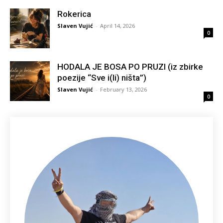
Rokerica
Slaven Vujić
-
April 14, 2026
0
HODALA JE BOSA PO PRUZI (iz zbirke
poezije “Sve i(li) ništa”)
Slaven Vujić
-
February 13, 2026
0