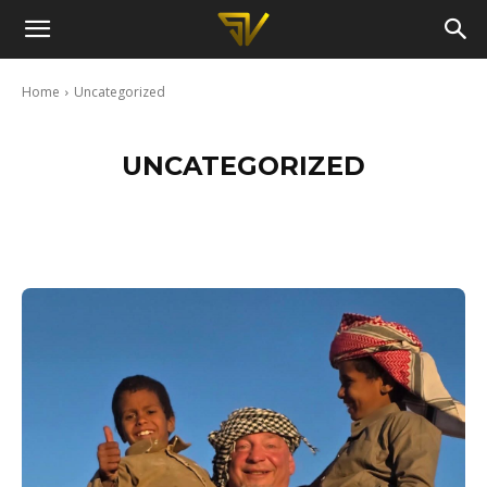
Slaven
Home
Uncategorized
Vujic
UNCATEGORIZED